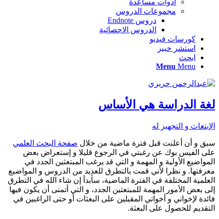
أدوات مساعدة
مجموعات الدروس
دروس Endnote
الدروس الإحصائية
كورسات فيديو
استشر خبير
ابحث
Menu
Menu
لغة الدراسة هي الأساس
الإبتعاث و التجهيز له
سبق و أن أعلنت قبل فترة ماضية من خلال
صفحة البحث العلمي
على الفيس بوك عن رغبتي في الرجوع قليلا و إستعراض بعض
المواضيع الأولية و المهمة و التي قد يرغب المبتعثين الجدد في
معرفتها. و نظرا لأني قمت بالتطرق للعديد من الدروس و المواضيع
العلمية المختلفة في الفترة الماضية، سأبدأ إن شاء الله في التطرق
إلى بعض الأمور المهمة للمبتعثين الجدد، و التي أتمنى أن يكون فيها
فائدة لإخواني و أخواتي المقبلين على البعثات أو حتى الراغبين في
التقديم للحصول على البعثة.