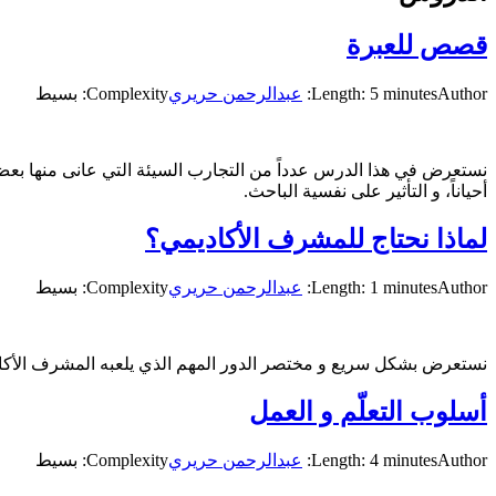
قصص للعبرة
Author:
Length: 5 minutes
عبدالرحمن حريري
Complexity: بسيط
نستعرض في هذا الدرس عدداً من التجارب السيئة التي عانى منها بعض ا
أحياناً، و التأثير على نفسية الباحث.
لماذا نحتاج للمشرف الأكاديمي؟
Author:
Length: 1 minutes
عبدالرحمن حريري
Complexity: بسيط
نستعرض بشكل سريع و مختصر الدور المهم الذي يلعبه المشرف الأكاد
أسلوب التعلّم و العمل
Author:
Length: 4 minutes
عبدالرحمن حريري
Complexity: بسيط