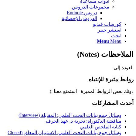
أدوات مساعدة
مجموعات الدروس
دروس Endnote
الدروس الإحصائية
كورسات فيديو
استشر خبير
ابحث
Menu
Menu
الملاحظات (Notes)
العودة إلى:
روابط مثيرة للإنتباه
دونك بعض الروابط المميزة - استمتع معنا :)
أحدث المشاركات
وسائل جمع بيانات البحث العلمي: المقابلة (Interview)
مناقشة الدكتوراة: تجربة د. عهد الجرف
كتابة الملخص العلمي
وسائل جمع بيانات البحث العلمي: الاستبيان المغلق (Closed