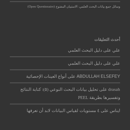
وسائل جمع بيانات البحث العلمي: الاستبيان المفتوح (Open Questinnaire)
أحدث التعليقات
علي
على
دليل البحث العلمي
علي
على
دليل البحث العلمي
ABDULLAH ELSEFEY
على
أنواع العينات الإحصائية
على
drasah
تحليل بيانات البحث النوعي (٥): كتابة النتائج
وتفسيرها بطريقة PEEL
ايناس
على
٤ مستويات لقياس البيانات لابد أن تعرفها