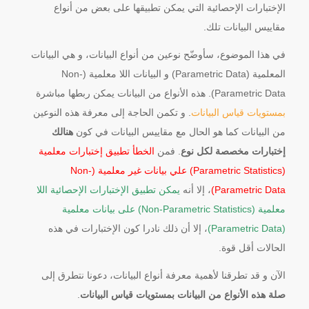
الإختبارات الإحصائية التي يمكن تطبيقها على بعض من أنواع
مقاييس البيانات تلك.
في هذا الموضوع، سأوضّح نوعين من أنواع البيانات، و هي البيانات
المعلمية (Parametric Data) و البيانات اللا معلمية (Non-
Parametric Data). هذه الأنواع من البيانات يمكن ربطها مباشرة
بمستويات قياس البيانات
. و تكمن الحاجة إلى معرفة هذه النوعين
من البيانات كما هو الحال مع مقاييس البيانات في كون
هنالك
إختبارات مخصصة لكل نوع
. فمن
الخطأ تطبيق إختبارات معلمية
(Parametric Statistics) علي بيانات غير معلمية (Non-
Parametric Data)
، إلا أنه
يمكن تطبيق الإختبارات الإحصائية اللا
معلمية (Non-Parametric Statistics) على بيانات معلمية
(Parametric Data)
، إلا أن ذلك نادرا كون الإختبارات في هذه
الحالات أقل قوة.
الآن و قد تطرقنا لأهمية معرفة أنواع البيانات، دعونا نتطرق إلى
صلة هذه الأنواع من البيانات بمستويات قياس البيانات
.