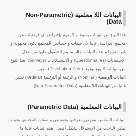
البيانات اللا معلمية (Non-Parametric
Data)
هذا النوع من البيانات بسيط و لا يقوم بإفتراض أي فرضيات عن
مجتمع الدراسة، غالبا لأن صفات و خصائص المجتمع تكون مجهولة و
غير معروفة. هذه البيانات غالبا ما يتم الحصول عليها من خلال
الإستبيانات (Questionnaires) و الإستطلاعات (Surveys). هذا النوع
من البيانات لا يتبع توزيعا (Distribution-Free) معين.
البيانات الوصفية
(Nominal) و
الرتبية أو الترتيبية
(Ordinal) تعتبر
غالبا من
البيانات اللا معلمية
(Non-Parametric Data).
البيانات المعلمية (Parametric Data)
البيانات المعلمية تفترض معرفتها بخصائص و صفات المجتمع، بحيث
تمكن الباحث من الإستدلال بشكل أفضل. هذه البيانات غالبا ما