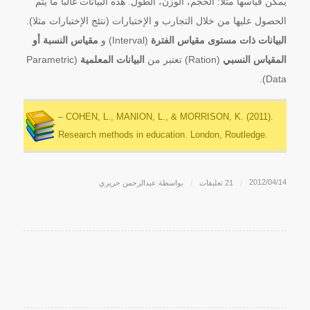
يمكن قياسها مثلا: الحجم، الوزن، الطول. هذه البيانات غالبا ما يتم
الحصول عليها من خلال التجارب و الإختبارات (نتئج الإختبارات مثلا).
البيانات ذات مستوى مقياس الفترة
(Interval) و
مقياس النسبة أو
المقياس النسبي
(Ration) تعتبر من
البيانات المعلمية
(Parametric
Data).
– COHEN, L., MANION, L., & MORRISON, K. (2011).
Research methods in education. London, Routledge.
2012/04/14
/
21 تعليقات
/
بواسطة
عبدالرحمن حريري