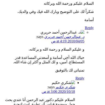
السلام عليكم ورحمة الله وبركاته
شكراً لك على التوضيح وبارك الله فيك وفي والديك.
أسامة
Reply
د. عبدالرحمن أحمد حريري
says:
2010/04/05 at 4:19 ص
و عليكم السلام و رحمة الله و بركاته،
حياك الله أخي أسامة و أسعدني المساعدة قدر
المستطاع. آمين، و لك المثل و أكثر إن شاء الله.
تمنياتي لك بالتوفيق
Reply
شكري حكيم
says:
2020/10/18 at 3:06 ص
السلام عليكم دكتور عبد الرحمن أنا عندي بحث
حول موضوع قياس أثر تطبيق إستراتيجية