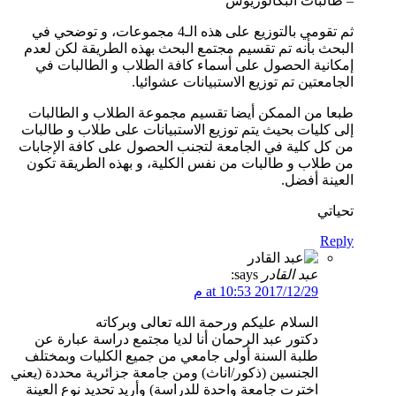
– طالبات البكالوريوس
ثم تقومي بالتوزيع على هذه الـ4 مجموعات، و توضحي في
البحث بأنه تم تقسيم مجتمع البحث بهذه الطريقة لكن لعدم
إمكانية الحصول على أسماء كافة الطلاب و الطالبات في
الجامعتين تم توزيع الاستبيانات عشوائيا.
طبعا من الممكن أيضا تقسيم مجموعة الطلاب و الطالبات
إلى كليات بحيث يتم توزيع الاستبيانات على طلاب و طالبات
من كل كلية في الجامعة لتجنب الحصول على كافة الإجابات
من طلاب و طالبات من نفس الكلية، و بهذه الطريقة تكون
العينة أفضل.
تحياتي
Reply
عبد القادر
says:
2017/12/29 at 10:53 م
السلام عليكم ورحمة الله تعالى وبركاته
دكتور عبد الرحمان أنا لديا مجتمع دراسة عبارة عن
طلبة السنة أولى جامعي من جميع الكليات وبمختلف
الجنسين (ذكور/اناث) ومن جامعة جزائرية محددة (يعني
اخترت جامعة واحدة للدراسة) وأريد تحديد نوع العينة