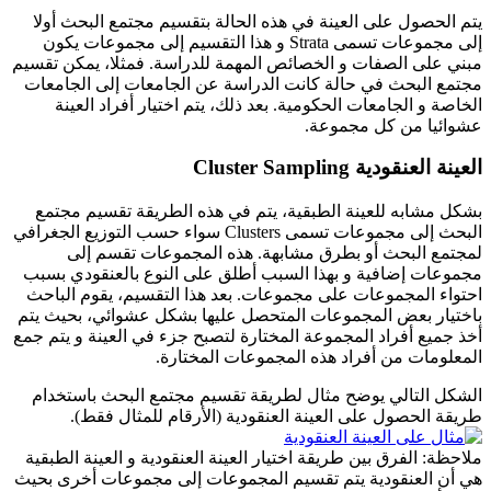
يتم الحصول على العينة في هذه الحالة بتقسيم مجتمع البحث أولا
إلى مجموعات تسمى Strata و هذا التقسيم إلى مجموعات يكون
مبني على الصفات و الخصائص المهمة للدراسة. فمثلا، يمكن تقسيم
مجتمع البحث في حالة كانت الدراسة عن الجامعات إلى الجامعات
الخاصة و الجامعات الحكومية. بعد ذلك، يتم اختيار أفراد العينة
عشوائيا من كل مجموعة.
العينة العنقودية Cluster Sampling
بشكل مشابه للعينة الطبقية، يتم في هذه الطريقة تقسيم مجتمع
البحث إلى مجموعات تسمى Clusters سواء حسب التوزيع الجغرافي
لمجتمع البحث أو بطرق مشابهة. هذه المجموعات تقسم إلى
مجموعات إضافية و بهذا السبب أطلق على النوع بالعنقودي بسبب
احتواء المجموعات على مجموعات. بعد هذا التقسيم، يقوم الباحث
باختيار بعض المجموعات المتحصل عليها بشكل عشوائي، بحيث يتم
أخذ جميع أفراد المجموعة المختارة لتصبح جزء في العينة و يتم جمع
المعلومات من أفراد هذه المجموعات المختارة.
الشكل التالي يوضح مثال لطريقة تقسيم مجتمع البحث باستخدام
طريقة الحصول على العينة العنقودية (الأرقام للمثال فقط).
ملاحظة: الفرق بين طريقة اختيار العينة العنقودية و العينة الطبقية
هي أن العنقودية يتم تقسيم المجموعات إلى مجموعات أخرى بحيث