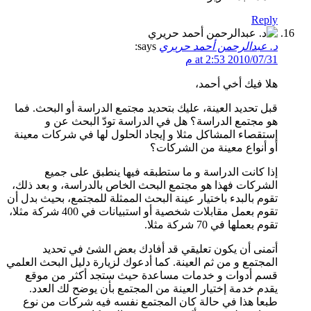
Reply
د. عبدالرحمن أحمد حريري
says:
2010/07/31 at 2:53 م
هلا فيك أخي أحمد،
قبل تحديد العينة، عليك بتحديد مجتمع الدراسة أو البحث. فما
هو مجتمع الدراسة؟ هل في الدراسة تودّ البحث عن و
إستقصاء المشاكل مثلا و إيجاد الحلول لها في شركات معينة
أو أنواع معينة من الشركات؟
إذا كانت الدراسة و ما ستطبقه فيها ينطبق على جميع
الشركات فهذا هو مجتمع البحث الخاص بالدراسة، و بعد ذلك،
تقوم بالبدء باختيار عينة البحث الممثلة للمجتمع، بحيث بدل أن
تقوم بعمل مقابلات شخصية أو استبيانات في 400 شركة مثلا،
تقوم بعملها في 70 شركة مثلا.
أتمنى أن يكون تعليقي قد أفادك بعض الشئ في تحديد
المجتمع و من ثم العينة. كما أدعوك لزيارة دليل البحث العلمي
قسم أدوات و خدمات مساعدة حيث ستجد أكثر من موقع
يقدم خدمة إختيار العينة من المجتمع بأن يوضح لك العدد.
طبعا هذا في حالة كان المجتمع نفسه فيه شركات من نوع