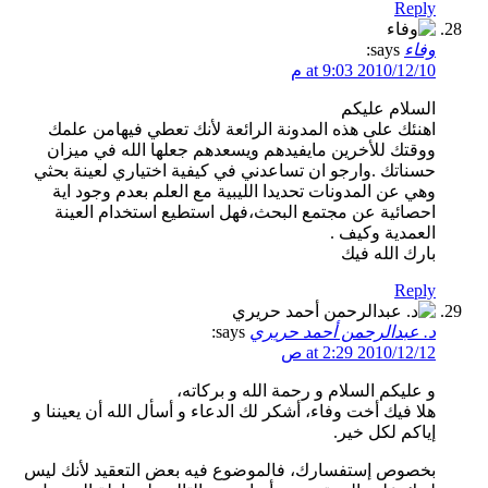
Reply
وفاء
says:
2010/12/10 at 9:03 م
السلام عليكم
اهنئك على هذه المدونة الرائعة لأنك تعطي فيهامن علمك
ووقتك للأخرين مايفيدهم ويسعدهم جعلها الله في ميزان
حسناتك .وارجو ان تساعدني في كيفية اختياري لعينة بحثي
وهي عن المدونات تحديدا الليبية مع العلم بعدم وجود اية
احصائية عن مجتمع البحث،فهل استطيع استخدام العينة
العمدية وكيف .
بارك الله فيك
Reply
د. عبدالرحمن أحمد حريري
says:
2010/12/12 at 2:29 ص
و عليكم السلام و رحمة الله و بركاته،
هلا فيك أخت وفاء، أشكر لك الدعاء و أسأل الله أن يعيننا و
إياكم لكل خير.
بخصوص إستفسارك، فالموضوع فيه بعض التعقيد لأنك ليس