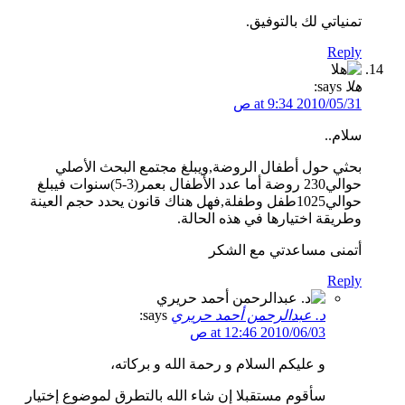
تمنياتي لك بالتوفيق.
Reply
هلا
says:
2010/05/31 at 9:34 ص
سلام..
بحثي حول أطفال الروضة,ويبلغ مجتمع البحث الأصلي
حوالي230 روضة أما عدد الأطفال بعمر(3-5)سنوات فيبلغ
حوالي1025طفل وطفلة,فهل هناك قانون يحدد حجم العينة
وطريقة اختيارها في هذه الحالة.
أتمنى مساعدتي مع الشكر
Reply
د. عبدالرحمن أحمد حريري
says:
2010/06/03 at 12:46 ص
و عليكم السلام و رحمة الله و بركاته،
سأقوم مستقبلا إن شاء الله بالتطرق لموضوع إختيار