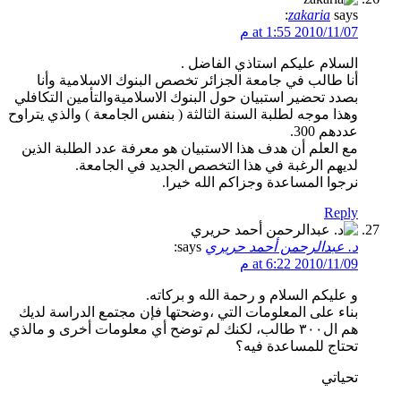
zakaria
says:
2010/11/07 at 1:55 م
السلام عليكم استاذي الفاضل .
أنا طالب في جامعة الجزائر تخصص البنوك الاسلامية وأنا
بصدد تحضير استبيان حول البنوك الاسلاميةوالتأمين التكافلي
وهذا موجه لطلبة السنة الثالثة ( بنفس الجامعة ) والذي يتراوح
عددهم 300.
مع العلم أن هدف هذا الاستبيان هو معرفة عدد الطلبة الذين
لديهم الرغبة في هذا التخصص الجديد في الجامعة.
نرجوا المساعدة وجزاكم الله خيرا.
Reply
د. عبدالرحمن أحمد حريري
says:
2010/11/09 at 6:22 م
و عليكم السلام و رحمة الله و بركاته.
بناء على المعلومات التي ،وضحتها فإن مجتمع الدراسة لديك
هم ال٣٠٠ طالب، لكنك لم توضح أي معلومات أخرى و مالذي
تحتاج للمساعدة فيه؟
تحياتي