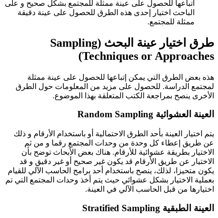
اتباعها للحصول على عينة ممثلة للمجتمع بشكل صحيح و على
الباحث اختيار إحدى هذه الطرق للحصول على عينة دقيقة
ممثلة للمجتمع.
طرق اختيار عينة البحث (Sampling
Techniques or Approaches)
هذه بعض الطرق التي يمكن إتباعها للحصول على عينة ممثلة
لمجتمع الدراسة. للحصول على مزيد من المعلومات حول الطرق
الأخرى ينصح بمراجعة الكتب المتعلقة بهذا الموضوع.
العينة العشوائية Random Sampling
يتم اختيار العينة بأحد الطرق الاحتمالية أو باستخدام الأرقام و ذلك
عن طريق إعطاء كل وحدة من وحدات المجتمع رقما و من ثم
الاختيار بطريقة عشوائية للأرقام. هناك بعض الأبحاث توضح بأن
الاختيار عن طريق الأرقام قد يكون غير صحيح أو غير دقيق و قد
يكون متحيزا، لذلك، ينصح باستخدام أحد برامج الحاسب الآلي للقيام
بعملية الاختيار بشكل عشوائي حيث يتم أخذ وحدات المجتمع التي تم
اختيارها من قبل الحاسب الآلي في العينة.
العينة الطبقية Stratified Sampling