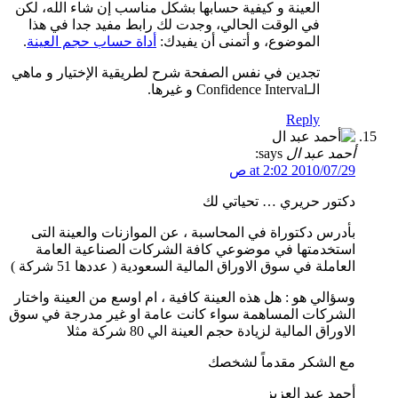
العينة و كيفية حسابها بشكل مناسب إن شاء الله، لكن
في الوقت الحالي، وجدت لك رابط مفيد جدا في هذا
الموضوع، و أتمنى أن يفيدك:
أداة حساب حجم العينة
.
تجدين في نفس الصفحة شرح لطريقية الإختيار و ماهي
الـConfidence Interval و غيرها.
Reply
أحمد عبد ال
says:
2010/07/29 at 2:02 ص
دكتور حريري … تحياتي لك
بأدرس دكتوراة في المحاسبة ، عن الموازنات والعينة التى
استخدمتها في موضوعي كافة الشركات الصناعية العامة
العاملة في سوق الاوراق المالية السعودية ( عددها 51 شركة )
وسؤالي هو : هل هذه العينة كافية ، ام اوسع من العينة واختار
الشركات المساهمة سواء كانت عامة او غير مدرجة في سوق
الاوراق المالية لزيادة حجم العينة الي 80 شركة مثلا
مع الشكر مقدماً لشخصك
أحمد عبد العزيز