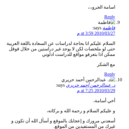
اسامة الجرو،،،
Reply
فاطمة
says:
2010/03/27 at 3:59 م
السلام عليكم انا بحاجة لدراسات عن السعادة باللغة العربية
حتى لو ملخصات لكن لا يوجد غير دراستين من خلال قوقل
ممكن اذا بتعرفو مواقع للدراست ادلوني
مع الشكر
Reply
د. عبدالرحمن أحمد حريري
says:
2010/03/29 at 7:25 م
أخي أسامة،
و عليكم السلام و رحمة الله و بركاته،
أسعدني مرورك و إعجابك بالموقع و أسأل الله أن تكون و
غيرك من المستفيدين من الموقع.