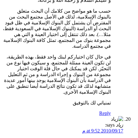
و عليكم السلام و رحمة الله و بركاته،
حسب ما هو مواضح من كلامك أن البحث متعلق
بالبنوك الإسلامية، لذلك في الأصل مجتمع البحث من
المفترض أن يشتمل كل البنوك الإسلامية في ظل قيود
البحث أو الدراسة (البنوك الإسلامية في السعودية فقط،
مثلا…). بعد ذلك تنتقل إلى اختيار العينة و التي هي
مجموعة بنوك من المجتمع، تمثل كافة البنوك الإسلامية
في مجتمع الدراسة.
في حال كان اختياركم لبنك واحد فقط، بهذه الطريقة،
لن تكون العينة ممثلة للمجتمع، و سيكون فيها نوع من
التحيّز. لكن قد يمكنك في حال قلة الوقت اختيار
مجموعة من البنوك و إجراء الدراسة و من ثم التعليل
في الدراسة بأن البنوك الإسلامية يوجد بينها أمور عديدة
متشابهة لذلك قد تكون نتائج الدراسة أيضا تنطبق على
البنوك الإسلامية الأخرى.
تمنياتي لك بالتوفيق
Reply
زياد
says:
2010/09/17 at 9:52 م