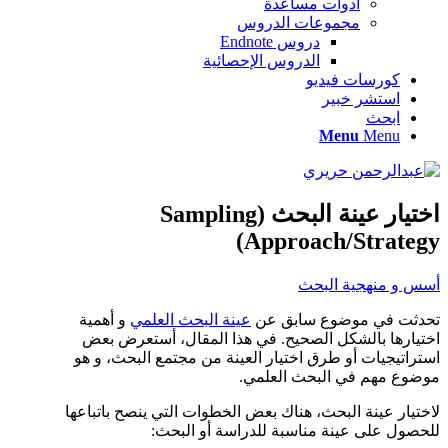
أدوات مساعدة
مجموعات الدروس
دروس Endnote
الدروس الإحصائية
كورسات فيديو
استشر خبير
ابحث
Menu
Menu
اختيار عينة البحث (Sampling
Approach/Strategy)
أسس و منهجية البحث
تحدثت في موضوع سابق عن
عينة البحث العلمي
و أهمية
اختيارها بالشكل الصحيح. في هذا المقال، أستعرض بعض
استراتيجيات أو طرق اختيار العينة من مجتمع البحث، و هو
موضوع مهم في البحث العلمي.
لاختيار عينة البحث، هناك بعض الخطوات التي ينصح باتباعها
للحصول على عينة مناسبة للدراسة أو البحث: