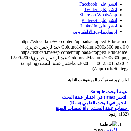
انشر على Facebook
انشر على Twitter
Share on WhatsApp
انشر على Pinterest
انشر على LinkedIn
ارسل بالبريد الإلكتروني
https://educad.me/wp-content/uploads/cropped-Educadme-
0
0
Coloured-Medium-300x300.png
عبدالرحمن حريري
https://educad.me/wp-content/uploads/cropped-Educadme-
Coloured-Medium-300x300.png
عبدالرحمن حريري
2009-09-12
2014-06-11 23:30:08
23:01:52
اختيار عينة البحث (Sampling
Approach/Strategy)
لعلك تريد تصفح أحد الموضوعات التالية
عينة البحث Sample
التحيز (Bias) في اختيار عينة البحث
التحيز في البحث العلمي (Bias)
حساب عينة البحث: أداة لحساب العينة
(132)
ردود
فاطمة
says: