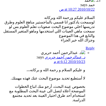
حمد
says:
2010/10/22 at 10:27 ص
السلام عليكم ورحمة الله وبركاته
لوسمحت يادكتور انا قسمي بالماجستير مناهج العلوم وطرق
تدريسها اخلي موضوع البحث صعوبات تعلم العلوم بس لو
سمحت ماهي العينات اللي استخدمها وماهو المتغير المستقل
والتابع في هذا الموضوع
وجزاك الله خير الجزاء
Reply
د. عبدالرحمن أحمد حريري
says:
2010/10/23 at 6:12 م
و عليكم السلام و رحمة الله و بركاته،،،
لا أستطيع تحديد موضوع البحث عنك فهذه مهمتك.
بخصوص عينة البحث، أرجو منك اتباع الخطوات
الموضحة أعلاه لتصل الى عينة البحث المطلوبة مع
استخدام أحد طرق اختيار العينة بعد تحديد مجتمع
الدراسة.