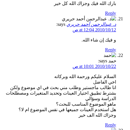
بارك الله فيك وجزاك الله كل خير
Reply
د. عبدالرحمن أحمد حريري
says:
2010/10/12 at 12:04 ص
و فيك إن شاء الله.
Reply
حمد
says:
2010/10/22 at 10:01 ص
السلام عليكم ورحمة الله وبركاته
اخي الفاضل
انا طالب ماجستير وطلب مني بحث في اي موضوع ولكن
بشترط تطبيق اختيار العينات وتحديد المتغيرات ومصطلحات
الدراسة وسؤالي
ماهو الموضوع المناسب للبحث؟
هل استخدم العينات جميعها في نفس الموضوع ام لا؟
وجزاك الله الف خير
Reply