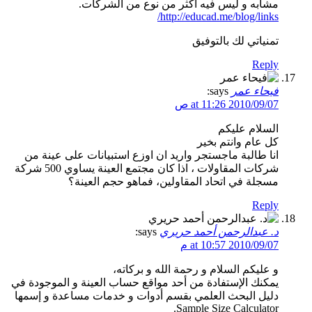
مشابه و ليس فيه أكثر من نوع من الشركات.
http://educad.me/blog/links/
تمنياتي لك بالتوفيق
Reply
فيحاء عمر
says:
2010/09/07 at 11:26 ص
السلام عليكم
كل عام وانتم بخير
انا طالبة ماجستجر واريد ان اوزع استبيانات على عينة من
شركات المقاولات ، اذا كان مجتمع العينة يساوي 500 شركة
مسجلة في اتحاد المقاولين، فماهو حجم العينة؟
Reply
د. عبدالرحمن أحمد حريري
says:
2010/09/07 at 10:57 م
و عليكم السلام و رحمة الله و بركاته،
يمكنك الإستفادة من أحد مواقع حساب العينة و الموجودة في
دليل البحث العلمي بقسم أدوات و خدمات مساعدة و إسمها
Sample Size Calculator.