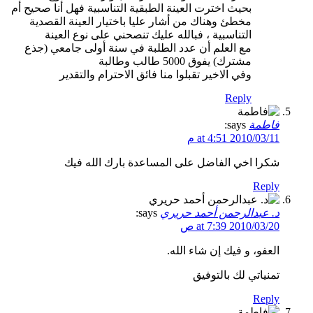
بحيث اخترت العينة الطبقية التناسبية فهل أنا صحيح أم
مخطئ وهناك من أشار عليا باختيار العينة القصدية
التناسبية ، فبالله عليك تنصحني على نوع العينة
مع العلم أن عدد الطلبة في سنة أولى جامعي (جذع
مشترك) يفوق 5000 طالب وطالبة
وفي الاخير تقبلوا منا فائق الاحترام والتقدير
Reply
فاطمة
says:
2010/03/11 at 4:51 م
شكرا اخي الفاضل على المساعدة بارك الله فيك
Reply
د. عبدالرحمن أحمد حريري
says:
2010/03/20 at 7:39 ص
العفو، و فيك إن شاء الله.
تمنياتي لك بالتوفيق
Reply