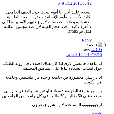
2018/05/12 at 1:52 م
السلام عليك أخي أنا أقوم ببحث حول العنف الجامعي
بكلية الأداب والعلوم الإنسانية واخترت العينة الطبقية
العشوائية و ثلاث تخصصات لأوزع عليهم الإستبيانة لكني
لا أعرف كيف أحدد حجم العينة لأن عدد مجموع الطلبة
ككل هو 27585
Reply
فاطمة
says:
2010/03/10 at 8:12 ص
انا ماخذة جامعتين لارى اذا كان هناك اختلاف في رؤية الطلاب
حول اسباب السعادة بناءا على المناطق المختلفة
انا دراستي محصورة في جامعة واحدة في فلسطين وجامعة
في الكويت
بس مو عارفة الطريقة عشوائية او غير عشوائية في حال اني
وزعت على 50 طالبة و50 طالب في كل جامعة من الجامعتين
ارجووووووو المساعدة لانو مشروع تخرجي
Reply