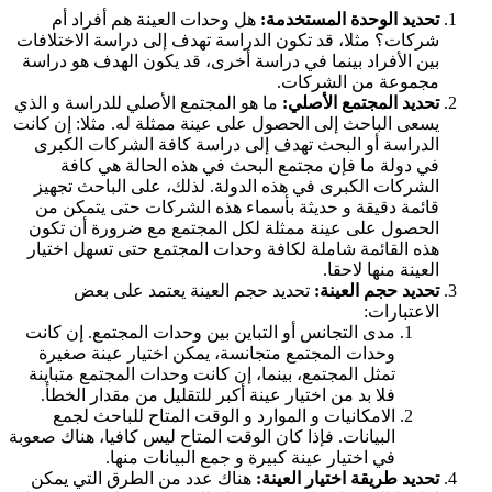
تحديد الوحدة المستخدمة:
هل وحدات العينة هم أفراد أم
شركات؟ مثلا، قد تكون الدراسة تهدف إلى دراسة الاختلافات
بين الأفراد بينما في دراسة أخرى، قد يكون الهدف هو دراسة
مجموعة من الشركات.
تحديد المجتمع الأصلي:
ما هو المجتمع الأصلي للدراسة و الذي
يسعى الباحث إلى الحصول على عينة ممثلة له. مثلا: إن كانت
الدراسة أو البحث تهدف إلى دراسة كافة الشركات الكبرى
في دولة ما فإن مجتمع البحث في هذه الحالة هي كافة
الشركات الكبرى في هذه الدولة. لذلك، على الباحث تجهيز
قائمة دقيقة و حديثة بأسماء هذه الشركات حتى يتمكن من
الحصول على عينة ممثلة لكل المجتمع مع ضرورة أن تكون
هذه القائمة شاملة لكافة وحدات المجتمع حتى تسهل اختيار
العينة منها لاحقا.
تحديد حجم العينة:
تحديد حجم العينة يعتمد على بعض
الاعتبارات:
مدى التجانس أو التباين بين وحدات المجتمع. إن كانت
وحدات المجتمع متجانسة، يمكن اختيار عينة صغيرة
تمثل المجتمع، بينما، إن كانت وحدات المجتمع متباينة
فلا بد من اختيار عينة أكبر للتقليل من مقدار الخطأ.
الامكانيات و الموارد و الوقت المتاح للباحث لجمع
البيانات. فإذا كان الوقت المتاح ليس كافيا، هناك صعوبة
في اختيار عينة كبيرة و جمع البيانات منها.
تحديد طريقة اختيار العينة:
هناك عدد من الطرق التي يمكن