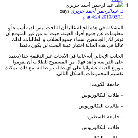
د. عبدالرحمن أحمد حريري
says:
2010/03/11 at 4:24 م
المشكلة في هذه الحالة غالبا أن الباحث ليس لديه أسماء أو
معلومات عن جميع أفراد العينة، حيث أنه من غير المتوقع أن
توفر لك ِ الجامعين أسماء جميع الطلاب و الطالبات، لذلك،
غالبا في هذه الحالة اختيار عينة البحث لن يكون دقيقا.
الجانب الإيجابي أنه غالبا في الأبحاث غير الدقيقة جدا (يعتمد
على الدراسة و أهدافها)، من المسموح للطلاب أن يقوموا
بتوزيع العينة عشوائيا على أي طالب و طالبة. مع ذلك، يمكنك
تقسيم المجموعات بالشكل التالي:
– جامعة الكويت:
– طلاب البكالوريوس
– طالبات البكالوريوس
– جامعة فلسطين:
– طلاب البكالوريوس