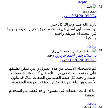
Reply
حمد
says:
2010/10/24 at 7:24 ص
بارك الله فيك وجزاك كل خير
لوسمحت ابي اسأل هل نستخدم طرق اختيار العينة جميعها
في البحث ام طريقة واحدة
وشكرا
Reply
د. عبدالرحمن أحمد حريري
says:
2010/10/28 at 12:30 ص
قم باستخدام الأنسب من هذه الطرق و التي يمكن تطبيقها
على مجتمع البحث في دراستك، فإن كانت هنالك صفات
عديدة و تحت كل صفة العديد من الصفات مثلا، قد يكون
الأنسب هو اتباع طريقة اختيار العينة بالطريقة العنقودية.
اما اذا كانت الصفات في مستوى واحد فقط، يتم استخدام
الطبقية.
Reply