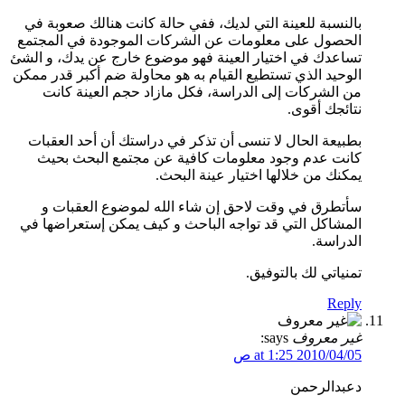
بالنسبة للعينة التي لديك، ففي حالة كانت هنالك صعوبة في
الحصول على معلومات عن الشركات الموجودة في المجتمع
تساعدك في اختيار العينة فهو موضوع خارج عن يدك، و الشئ
الوحيد الذي تستطيع القيام به هو محاولة ضم أكبر قدر ممكن
من الشركات إلى الدراسة، فكل مازاد حجم العينة كانت
نتائجك أقوى.
بطبيعة الحال لا تنسى أن تذكر في دراستك أن أحد العقبات
كانت عدم وجود معلومات كافية عن مجتمع البحث بحيث
يمكنك من خلالها اختيار عينة البحث.
سأتطرق في وقت لاحق إن شاء الله لموضوع العقبات و
المشاكل التي قد تواجه الباحث و كيف يمكن إستعراضها في
الدراسة.
تمنياتي لك بالتوفيق.
Reply
غير معروف
says:
2010/04/05 at 1:25 ص
دعبدالرحمن