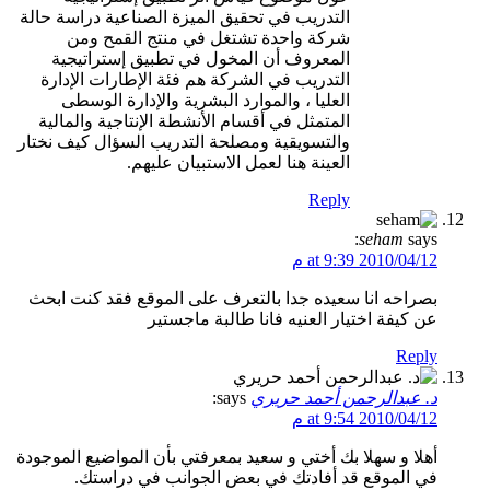
التدريب في تحقيق الميزة الصناعية دراسة حالة
شركة واحدة تشتغل في منتج القمح ومن
المعروف أن المخول في تطبيق إستراتيجية
التدريب في الشركة هم فئة الإطارات الإدارة
العليا ، والموارد البشرية والإدارة الوسطى
المتمثل في أقسام الأنشطة الإنتاجية والمالية
والتسويقية ومصلحة التدريب السؤال كيف نختار
العينة هنا لعمل الاستبيان عليهم.
Reply
seham
says:
2010/04/12 at 9:39 م
بصراحه انا سعيده جدا بالتعرف على الموقع فقد كنت ابحث
عن كيفة اختيار العنيه فانا طالبة ماجستير
Reply
د. عبدالرحمن أحمد حريري
says:
2010/04/12 at 9:54 م
أهلا و سهلا بك أختي و سعيد بمعرفتي بأن المواضيع الموجودة
في الموقع قد أفادتك في بعض الجوانب في دراستك.