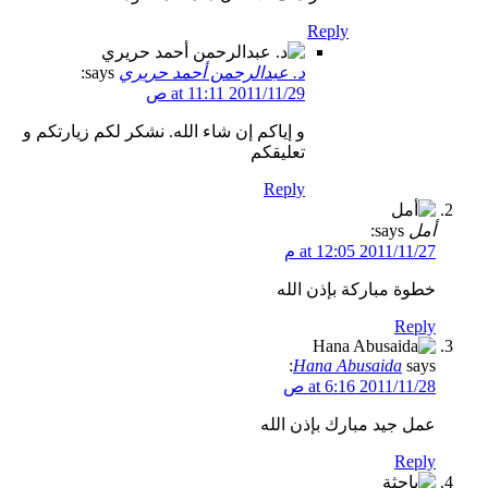
Reply
د. عبدالرحمن أحمد حريري
says:
2011/11/29 at 11:11 ص
و إياكم إن شاء الله. نشكر لكم زيارتكم و
تعليقكم
Reply
أمل
says:
2011/11/27 at 12:05 م
خطوة مباركة بإذن الله
Reply
Hana Abusaida
says:
2011/11/28 at 6:16 ص
عمل جيد مبارك بإذن الله
Reply