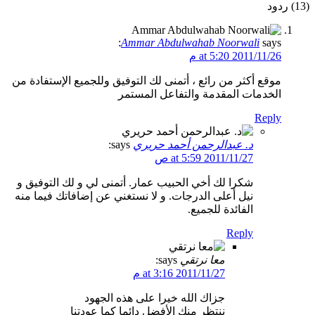
(13)
ردود
Ammar Abdulwahab Noorwali
says:
2011/11/26 at 5:20 م
موقع أكثر من رائع ، أتمنى لك التوفيق وللجميع الإستفادة من
الخدمات المقدمة والتفاعل المستمر
Reply
د. عبدالرحمن أحمد حريري
says:
2011/11/27 at 5:59 ص
شكرا لك أخي الحبيب عمار. أتمنى لي و لك التوفيق و
نيل أعلى الدرجات. و لا نستغني عن إضافاتك فيما منه
الفائدة للجميع.
Reply
معا نرتقي
says:
2011/11/27 at 3:16 م
جزاك الله خيرا على هذه الجهود
ننتظر منك الأفضل دائما كما عودتنا