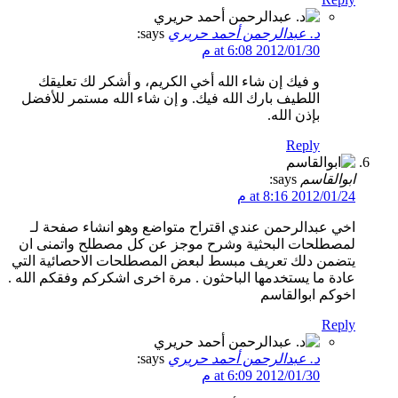
د. عبدالرحمن أحمد حريري
says:
2012/01/30 at 6:08 م
و فيك إن شاء الله أخي الكريم، و أشكر لك تعليقك
اللطيف بارك الله فيك. و إن شاء الله مستمر للأفضل
بإذن الله.
Reply
ابوالقاسم
says:
2012/01/24 at 8:16 م
اخي عبدالرحمن عندي اقتراح متواضع وهو انشاء صفحة لـ
لمصطلحات البحثية وشرح موجز عن كل مصطلح واتمنى ان
يتضمن دلك تعريف مبسط لبعض المصطلحات الاحصائية التي
عادة ما يستخدمها الباحثون . مرة اخرى اشكركم وفقكم الله .
اخوكم ابوالقاسم
Reply
د. عبدالرحمن أحمد حريري
says:
2012/01/30 at 6:09 م