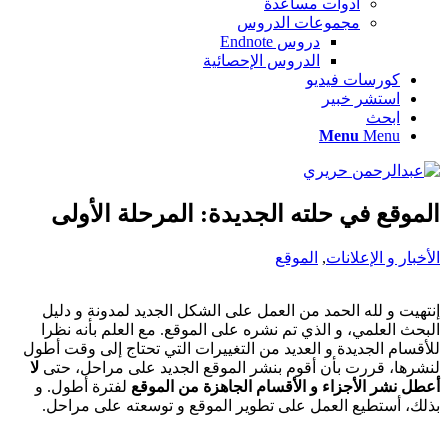
أدوات مساعدة
مجموعات الدروس
دروس Endnote
الدروس الإحصائية
كورسات فيديو
استشر خبير
ابحث
Menu
Menu
الموقع في حلته الجديدة: المرحلة الأولى
الأخبار و الإعلانات
,
الموقع
إنتهيت و لله الحمد من العمل على الشكل الجديد لمدونة و دليل
البحث العلمي، و الذي تم نشره على الموقع. مع العلم بأنه نظرا
للأقسام الجديدة و العديد من التغييرات التي تحتاج إلى وقت أطول
لنشرها، قررت بأن أقوم بنشر الموقع الجديد على مراحل، حتى
لا
أعطل نشر الأجزاء و الأقسام الجاهزة من الموقع
لفترة أطول. و
بذلك، أستطيع العمل على تطوير الموقع و توسعته على مراحل.