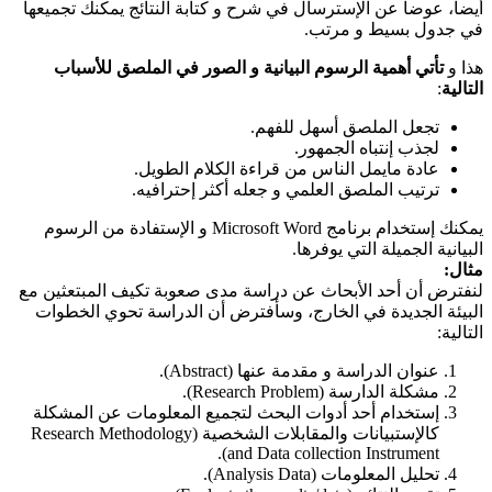
أيضاً، عوضاً عن الإسترسال في شرح و كتابة النتائج يمكنك تجميعها
في جدول بسيط و مرتب.
هذا و
تأتي أهمية الرسوم البيانية و الصور في الملصق للأسباب
التالية
:
تجعل الملصق أسهل للفهم.
لجذب إنتباه الجمهور.
عادة مايمل الناس من قراءة الكلام الطويل.
ترتيب الملصق العلمي و جعله أكثر إحترافيه.
يمكنك إستخدام برنامج Microsoft Word و الإستفادة من الرسوم
البيانية الجميلة التي يوفرها.
مثال:
لنفترض أن أحد الأبحاث عن دراسة مدى صعوبة تكيف المبتعثين مع
البيئة الجديدة في الخارج، وسأفترض أن الدراسة تحوي الخطوات
التالية:
عنوان الدراسة و مقدمة عنها (Abstract).
مشكلة الدارسة (Research Problem).
إستخدام أحد أدوات البحث لتجميع المعلومات عن المشكلة
كالإستبيانات والمقابلات الشخصية (Research Methodology
and Data collection Instrument).
تحليل المعلومات (Analysis Data).