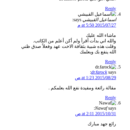
Reply
اسماعيل القبيشي
says:
2015/07/27 at 5:50 م
ماشاء الله عليك
والله اني بدأت أقرأ ولم أكن أعلم من الكاتب.
وقلت هذه شبية بثقافة الاخت عهد وفعلاً صدق ظني
الله ينفع بك وبعلمك
Reply
dr.farock
says:
2015/08/29 at 1:23 ص
مقالة رائعة ومفيدة نفع الله بعلمكم .
Reply
Nawaf
says:
2015/10/31 at 2:11 ص
رائع جهد مبارك