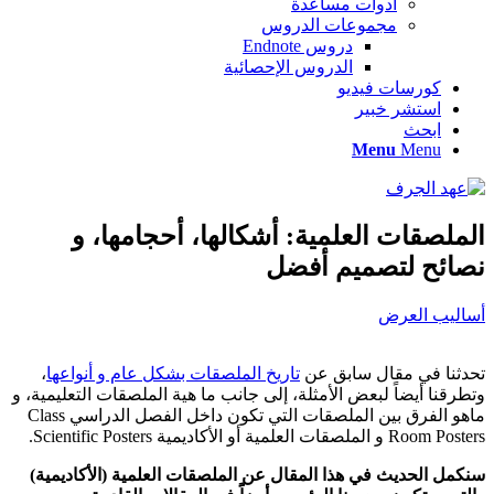
أدوات مساعدة
مجموعات الدروس
دروس Endnote
الدروس الإحصائية
كورسات فيديو
استشر خبير
ابحث
Menu
Menu
الملصقات العلمية: أشكالها، أحجامها، و
نصائح لتصميم أفضل
أساليب العرض
تحدثنا في مقال سابق عن
تاريخ الملصقات بشكل عام و أنواعها
،
وتطرقنا أيضاً لبعض الأمثلة، إلى جانب ما هية الملصقات التعليمية، و
ماهو الفرق بين الملصقات التي تكون داخل الفصل الدراسي Class
Room Posters و الملصقات العلمية أو الأكاديمية Scientific Posters.
سنكمل الحديث في هذا المقال عن الملصقات العلمية (الأكاديمية)