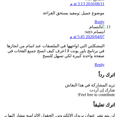
2016/06/11 at 3:13 م
موضوع جميل ;ومفيد يستحق القراءة
Reply
ابتسام
says:
2020/04/07 at 5:45 م
المشكلتي التي اواجهها في الملصقات عند اتمام من انجازها
في برتامج باور بونت لا اعرف كيف انسخ جميع الفحات في
صفحة واحدة كبيرة لكي تسهل للنسخ
Reply
اترك رداً
تريد المشاركة في هذا النقاش
شارك إن أردت
Feel free to contribute!
اترك تعليقاً
لن يتم نشر عنوان بريدك الإلكتروني.
الحقول الإلزامية مشار إليها بـ