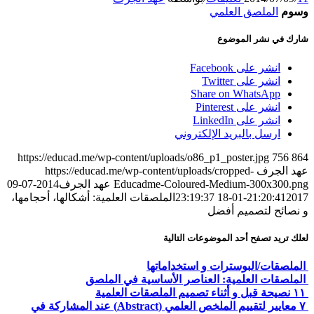
وسوم
الملصق العلمي
شارك في نشر الموضوع
انشر على Facebook
انشر على Twitter
Share on WhatsApp
انشر على Pinterest
انشر على LinkedIn
ارسل بالبريد الإلكتروني
https://educad.me/wp-content/uploads/o86_p1_poster.jpg
756
864
عهد الجرف
https://educad.me/wp-content/uploads/cropped-
Educadme-Coloured-Medium-300x300.png
عهد الجرف
2014-07-09
2017-01-18 23:19:37
21:20:41
الملصقات العلمية: أشكالها، أحجامها،
و نصائح لتصميم أفضل
لعلك تريد تصفح أحد الموضوعات التالية
الملصقات/البوسترات و استخداماتها
الملصقات العلمية: العناصر الأساسية في الملصق
١١ نصيحة قبل و أثناء تصميم الملصقات العلمية
٧ معايير لتقييم الملخص العلمي (Abstract) عند المشاركة في