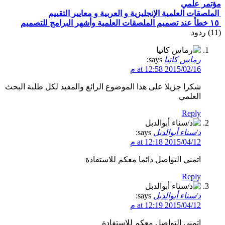
مؤتمر علمي
الملصقات العلمية الإنجليزية و العربية و معايير التقييم
١٥ خطأ عند تصميم الملصقات العلمية وأشهر البرامج للتصميم
(11)
ردود
رماس كاتيا
says:
2015/02/16 at 12:58 م
شكرا جزيلا على هذا الموضوع الرائع والمفيد لكل طلبة البحث
العلمي
Reply
د/سناء أبوالدبل
says:
2015/04/12 at 12:18 م
اتمني التواصل دائما معكم للاستفادة
Reply
د/سناء أبوالدبل
says:
2015/04/12 at 12:19 م
اتمني التواصل معكم للاستفادة