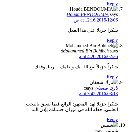
Reply
Houda BENDOUMIA
says:
2015/12/06 at 12:16 ص
شكرا جزيلا على هذا العمل
Reply
Mohammed Bin Bohibeh
says:
2016/02/26 at 4:20 م
شكراً جزيلاً نفع الله بك وبعلمك….ربنا يوفقك
Reply
نازك سعفان
says:
2016/03/13 at 3:42 م
شكرا جزيلا لهذا المجهود الرائع فيما يتعلق بالبحث
العلمى..جعله الله فى ميزان حسناتك بإذن الله
Reply
شمس
says: