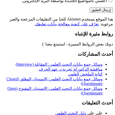
أعلمني بالمواضيع الجديدة بواسطة البريد الإلكتروني.
هذا الموقع يستخدم Akismet للحدّ من التعليقات المزعجة والغير
مرغوبة.
تعرّف على كيفية معالجة بيانات تعليقك
.
روابط مثيرة للإنتباه
دونك بعض الروابط المميزة - استمتع معنا :)
أحدث المشاركات
وسائل جمع بيانات البحث العلمي: المقابلة (Interview)
مناقشة الدكتوراة: تجربة د. عهد الجرف
كتابة الملخص العلمي
وسائل جمع بيانات البحث العلمي: الاستبيان المغلق (Closed
Questinnaire)
وسائل جمع بيانات البحث العلمي: الاستبيان المفتوح (Open
Questinnaire)
أحدث التعليقات
علي
على
دليل البحث العلمي