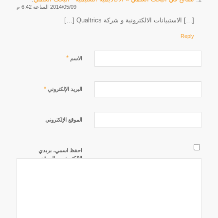
2014/05/09 الساعة 6:42 م
[…] الاستبيانات الالكترونية و شركة Qualtrics […]
Reply
*
الاسم
*
البريد الإلكتروني
الموقع الإلكتروني
احفظ اسمي، بريدي
الإلكتروني، والموقع
الإلكتروني في هذا
المتصفح لاستخدامها
المرة المقبلة في
تعليقي.