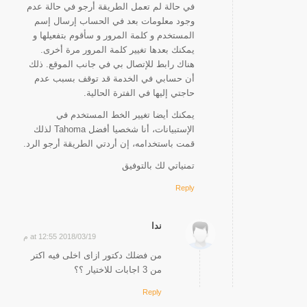
في حالة لم تعمل الطريقة أرجو في حالة عدم
وجود معلومات بعد في الحساب إرسال إسم
المستخدم و كلمة المرور و سأقوم بتفعيلها و
يمكنك بعدها تغيير كلمة المرور مرة أخرى.
هناك رابط للإتصال بي في جانب الموقع. ذلك
أن حسابي في الخدمة قد توقف بسبب عدم
حاجتي إليها في الفترة الحالية.
يمكنك أيضا تغيير الخط المستخدم في
الإستبيانات، أنا شخصيا أفضل Tahoma لذلك
قمت باستخدامه، إن أردتي الطريقة أرجو الرد.
تمنياتي لك بالتوفيق
Reply
ندا
2018/03/19 at 12:55 م
says:
من فضلك دكتور ازاى اخلى فيه اكتر
من 3 اجابات للاختيار ؟؟
Reply