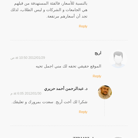
بالنسبة للأسعار، فالفئة المستهدفة من قبلهم
هي الجامعات و الشركات و ليس الطلاب، لذلك
تجد أن أسعارهم مرتفعة.
Reply
اريج
2012/01/29 at 10:50 ص
says:
الموقع حقيقي تحفه لك مني اجمل تحيه
Reply
د. عبدالرحمن أحمد حريري
2012/01/30 at 6:05 م
says:
شكرا لك أخت أريج. سعدت بمرورك و تعليقك.
Reply