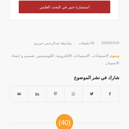
استشارة خبير في البحث العلمي
2009/10/18
/
40 تعليقات
/
بواسطة
عبدالرحمن حريري
وسوم
الاستبيانات
,
الاستبيانات الالكترونية
,
الكوسشنير
,
تصميم و انشاء
الاستبيان
شارك في نشر الموضوع
(40)