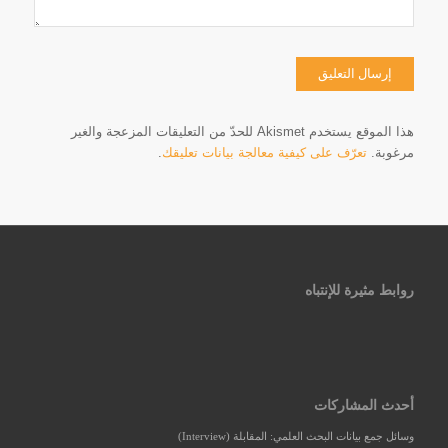
هذا الموقع يستخدم Akismet للحدّ من التعليقات المزعجة والغير
مرغوبة.
تعرّف على كيفية معالجة بيانات تعليقك
.
روابط مثيرة للإنتباه
أحدث المشاركات
وسائل جمع بيانات البحث العلمي: المقابلة (Interview)