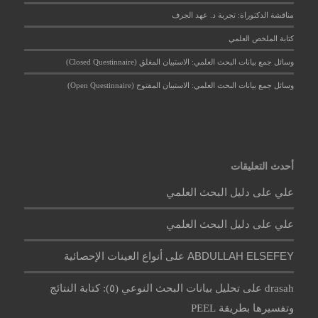
مناقشة الدكتوراة: تجربة د. عهد الجرف
كتابة الملخص العلمي
وسائل جمع بيانات البحث العلمي: الاستبيان المغلق (Closed Questinnaire)
وسائل جمع بيانات البحث العلمي: الاستبيان المفتوح (Open Questinnaire)
أحدث التعليقات
علي
على
دليل البحث العلمي
علي
على
دليل البحث العلمي
ABDULLAH ELSEFEY
على
أنواع العينات الإحصائية
على
drasah
تحليل بيانات البحث النوعي (٥): كتابة النتائج
وتفسيرها بطريقة PEEL