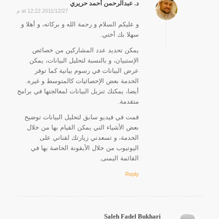
د. عبدالرحمن أحمد حريري
2011/12/27 at 12:22 م
says:
و عليكم السلام و رحمة الله و بركاته، و أهلا و
سهلا بك أختي.
يمكن تحديد عدد المشاركين من خصائص
الإستبيان، و بالنسبة لتحليل البيانات، يمكن
عرض البيانات في رسوم بيانية كما توفر
الخدمة بعض الإحصائيات كالمتوسط و غيره.
أيضا، يمكنك تنزيل البيانات لمعالجتها في برامج
متقدمة.
قمت في فيديو سابق لتحليل البيانات توضيح
بعض الأشياء التي يمكن القيام بها من خلال
الخدمة، و تسعدني زيارتك لقناتي على
اليوتيوب من خلال الأيقونة الخاصة بها في
القائمة اليمنى.
Reply
Saleh Fadel Bukhari