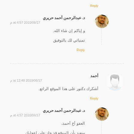
Reply
د. عبدالرحمن أحمد حريري
2010/06/17 at 4:57 م
says:
و إياكم إن شاء الله.
تمنياتي لك بالتوفيق
Reply
أحمد
2010/06/17 at 12:49 م
says:
أشكرك دكتور على هذا الموقع الرائع.
Reply
د. عبدالرحمن أحمد حريري
2010/06/17 at 4:57 م
says:
العفو أخ أحمد،
سعيد بأن الموقع قد حاز على إعجابك.