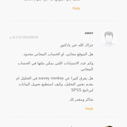
Reply
amer
2010/06/19 at 2:13 م
says:
جزاك الله خير يادكتور
هل الموقع مجاني، او الحساب المجاني محدود.
وكم عدد الاستبانات اللتي يمكن ملئها في الحساب
المجاني.
هل يفرق كثيرا عن survey monkey في التحليل ام
يقدم نفس التحليل، وكيف استطيع تحويل البيانات
لبرنامج SPSS
شاكر ومقدر لك
Reply