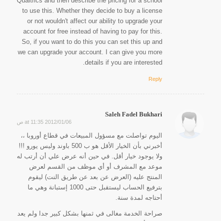
Qualtrics and then describe the pricing for a school
to use this. Whether they decide to buy a license
or not wouldn't affect our ability to upgrade your
account for free instead of having to pay for this.
So, if you want to do this you can set this up and
we can upgrade your account. I can give you more
details if you are interested.
Reply
Saleh Fadel Bukhari
2012/01/06 at 11:35 ص
says:
اليوم تواصلت مع مسؤول المبيعات في قطاع أوروبا ،،
أخبرني بأن الخيار الأقل هو ب 500 باوند وليس يورو !!!
ولا يوجود خيار أقل. في حين أنه عرض علي أن أرتب له
موعد مع المشرف أو أي موظف من القسم لعرض
المنتج عليه (العرض عن بعد عن طريق النت) ليقوم
بترفيع الحساب ليستقبل حتى 1000 إستبانة وهي ما
أحتاجه لمدة سنة.
صراحة الخدمة مغالى في ثمنها بشكل كبير جدا ولم يعد