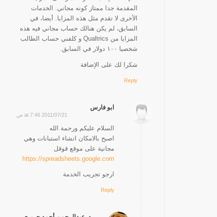
المقدمة جدا ممتاز كونه مجاني. الخدمات
الأخرى لا تقدم مثل هذه المزايا. أيضا، في
السابق، لم يكن هنالك حساب مجاني فيه هذه
المزايا من Qualtrics و كلفني حساب الطالب
شخصيا ١٠٠ دولار في السابق.
شكرا لك على الإضافة
Reply
ابو فارس
2011/07/21 at 7:46 ص
says:
السلام عليكم ورحمة الله
اصبح بالامكان انشاء استبانات وهي
مجانية على موقع قوقل
https://spreadsheets.google.com
ارجو تجريب الخدمة
Reply
د. عبدالرحمن أحمد حريري