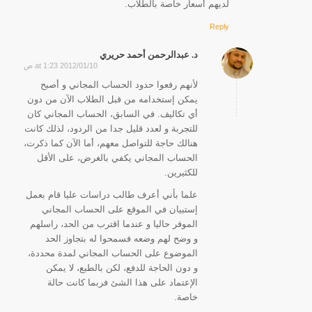
لديهم أسعار خاصة بالطلاب.
Reply
د. عبدالرحمن أحمد حريري
2012/01/10 at 1:23 ص
says:
لأنهم رفعوا حدود الحساب المجاني و أصبح
يمكن إستخدامه من قبل الطلاب الآن من دون
أي تكاليف. في السابق، الحساب المجاني كان
للتجربة و لعدد قليل جدا من الردود، لذلك كانت
هنالك حاجة للتواصل معهم، أما الآن كما ذكرت،
الحساب المجاني يكفي بالغرض، على الأقل
للكثيرين.
علما بأني أعرف طالب دراسات عليا قام بعمل
إستبيان في الموقع على الحساب المجاني
الموفر حاليا و عندما اقترب من الحد، راسلهم
و وضح لهم وضعه فسمحوا له بتجاوز الحد
الموضوع على الحساب المجاني لمدة محددة،
و دون الحاجة للدفع، لكن بالطبع، لا يمكن
الإعتماد على هذا الشئ فربما كانت حالة
خاصة.